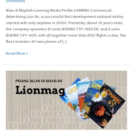
Doremindo
Iklan di Majalah Lionmag Media Profile LIONMAG Commercial
Advertising Lion Air, a successful fast development national airline,
started with only airplane in 2000. Presently, about 12 years later,
the company operates 81 units BOEING 737-900 ER, and 2 units
BOEING 747-400, with all together more than 600 flights a day. The
fleet includes 40 new planes of […]
Read More »
Majalah
LIONMAG
(Inflight
Magazine)