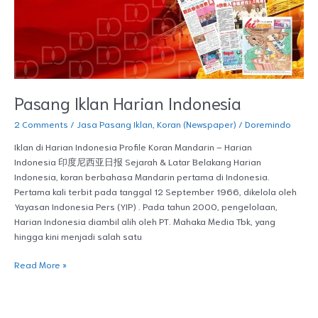
Pasang Iklan Harian Indonesia
2 Comments
/
Jasa Pasang Iklan
,
Koran (Newspaper)
/
Doremindo
Iklan di Harian Indonesia Profile Koran Mandarin – Harian
Indonesia 印度尼西亚日报 Sejarah & Latar Belakang Harian
Indonesia, koran berbahasa Mandarin pertama di Indonesia.
Pertama kali terbit pada tanggal 12 September 1966, dikelola oleh
Yayasan Indonesia Pers (YIP) . Pada tahun 2000, pengelolaan,
Harian Indonesia diambil alih oleh PT. Mahaka Media Tbk, yang
hingga kini menjadi salah satu
Read More »