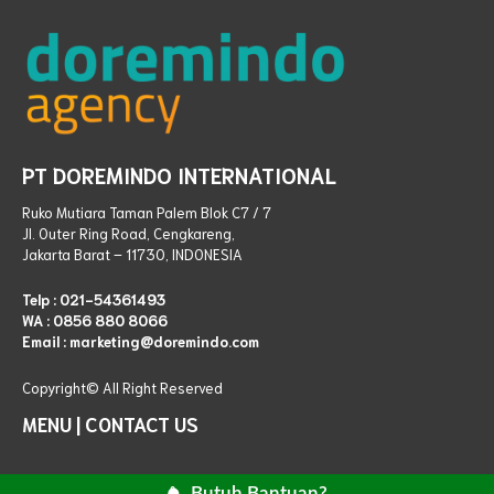
PT DOREMINDO INTERNATIONAL
Ruko Mutiara Taman Palem Blok C7 / 7
Jl. Outer Ring Road, Cengkareng,
Jakarta Barat – 11730, INDONESIA
Telp :
021-54361493
WA :
0856 880 8066
Email : marketing@doremindo.com
Copyright© All Right
Reserved
MENU
|
CONTACT US
Butuh Bantuan?