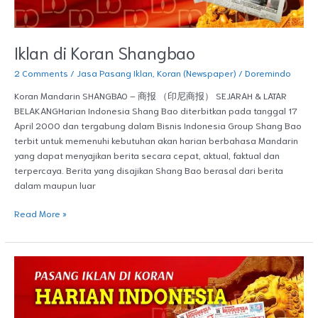
Iklan di Koran Shangbao
2 Comments
/
Jasa Pasang Iklan
,
Koran (Newspaper)
/
Doremindo
Koran Mandarin SHANGBAO – 商报 （印尼商报） SEJARAH & LATAR
BELAKANGHarian Indonesia Shang Bao diterbitkan pada tanggal 17
April 2000 dan tergabung dalam Bisnis Indonesia Group Shang Bao
terbit untuk memenuhi kebutuhan akan harian berbahasa Mandarin
yang dapat menyajikan berita secara cepat, aktual, faktual dan
terpercaya. Berita yang disajikan Shang Bao berasal dari berita
dalam maupun luar
Read More »
Pasang
Iklan
Harian
Indonesia