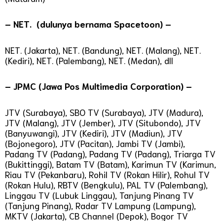
– NET. (dulunya bernama Spacetoon) –
NET. (Jakarta), NET. (Bandung), NET. (Malang), NET.
(Kediri), NET. (Palembang), NET. (Medan), dll
– JPMC (Jawa Pos Multimedia Corporation) –
JTV (Surabaya), SBO TV (Surabaya), JTV (Madura),
JTV (Malang), JTV (Jember), JTV (Situbondo), JTV
(Banyuwangi), JTV (Kediri), JTV (Madiun), JTV
(Bojonegoro), JTV (Pacitan), Jambi TV (Jambi),
Padang TV (Padang), Padang TV (Padang), Triarga TV
(Bukittinggi), Batam TV (Batam), Karimun TV (Karimun,
Riau TV (Pekanbaru), Rohil TV (Rokan Hilir), Rohul TV
(Rokan Hulu), RBTV (Bengkulu), PAL TV (Palembang),
Linggau TV (Lubuk Linggau), Tanjung Pinang TV
(Tanjung Pinang), Radar TV Lampung (Lampung),
MKTV (Jakarta), CB Channel (Depok), Bogor TV