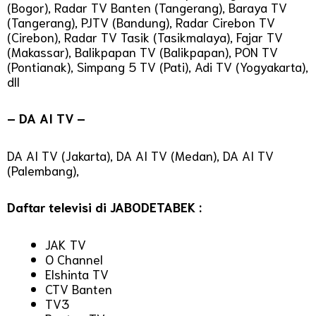
(Bogor), Radar TV Banten (Tangerang), Baraya TV
(Tangerang), PJTV (Bandung), Radar Cirebon TV
(Cirebon), Radar TV Tasik (Tasikmalaya), Fajar TV
(Makassar), Balikpapan TV (Balikpapan), PON TV
(Pontianak), Simpang 5 TV (Pati), Adi TV (Yogyakarta),
dll
– DA AI TV –
DA AI TV (Jakarta), DA AI TV (Medan), DA AI TV
(Palembang),
Daftar televisi di JABODETABEK :
JAK TV
O Channel
Elshinta TV
CTV Banten
TV3