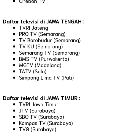
Cirebon TV
Daftar televisi di JAWA TENGAH :
TVRI Jateng
PRO TV (Semarang)
TV Borobudur (Semarang)
TV KU (Semarang)
Semarang TV (Semarang)
BMS TV (Purwokerto)
MGTV (Magelang)
TATV (Solo)
Simpang Lima TV (Pati)
Daftar televisi di JAWA TIMUR :
TVRI Jawa Timur
JTV (Surabaya)
SBO TV (Surabaya)
Kompas TV (Surabaya)
TV9 (Surabaya)