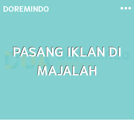
DOREMINDO
PASANG IKLAN DI
MAJALAH