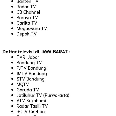
Banten TV
Radar TV
CB Channel
Baraya TV
Carlita TV
Megaswara TV
Depok TV
Daftar televisi di JAWA BARAT :
TVRI Jabar
Bandung TV
PJTV Bandung
IMTV Bandung
STV Bandung
MQTV
Garuda TV
Jatiluhur TV (Purwakarta)
ATV Sukabumi
Radar Tasik TV
RCTV Cirebon