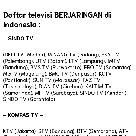
Daftar televisi BERJARINGAN di
Indonesia :
– SINDO TV –
(DELI TV (Medan), MINANG TV (Padang), SKY TV
(Palembang), UTV (Batam), LTV (Lampung), IMTV
(Bandung), BMS TV (Purwokerto), PRO TV (Semarang),
MGTV (Magelang), BMC TV (Denpasar), KCTV
(Pontianak), SUN TV (Makassar), TAZ TV
(Tasikmalaya), DIAN TV (Cirebon), KALTIM TV
(Samarinda), MHTV (Surabaya), SINDO TV (Kendari),
SINDO TV (Gorontalo)
– KOMPAS TV –
KTV (Jakarta), STV (Bandung), BTV (Semarang), ATV