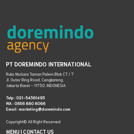
PT DOREMINDO INTERNATIONAL
Ruko Mutiara Taman Palem Blok C7 / 7
Jl. Outer Ring Road, Cengkareng,
Jakarta Barat – 11730, INDONESIA
Telp :
021-54361493
WA :
0856 880 8066
Email : marketing@doremindo.com
Copyright© All Right
Reserved
MENU
|
CONTACT US