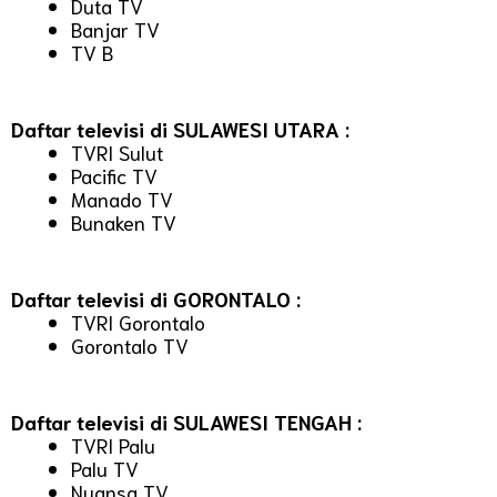
Duta TV
Banjar TV
TV B
Daftar televisi di SULAWESI UTARA :
TVRI Sulut
Pacific TV
Manado TV
Bunaken TV
Daftar televisi di GORONTALO :
TVRI Gorontalo
Gorontalo TV
Daftar televisi di SULAWESI TENGAH :
TVRI Palu
Palu TV
Nuansa TV