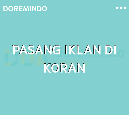
DOREMINDO
PASANG IKLAN DI
KORAN