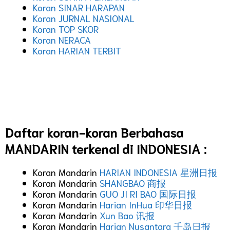
Koran SINAR HARAPAN
Koran JURNAL NASIONAL
Koran TOP SKOR
Koran NERACA
Koran HARIAN TERBIT
Daftar koran-koran Berbahasa
MANDARIN terkenal di INDONESIA :
Koran Mandarin
HARIAN INDONESIA 星洲日报
Koran Mandarin
SHANGBAO 商报
Koran Mandarin
GUO JI RI BAO 国际日报
Koran Mandarin
Harian InHua 印华日报
Koran Mandarin
Xun Bao 讯报
Koran Mandarin
Harian Nusantara 千岛日报