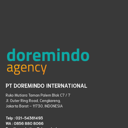
PT DOREMINDO INTERNATIONAL
Ruko Mutiara Taman Palem Blok C7 / 7
Jl. Outer Ring Road, Cengkareng,
Jakarta Barat – 11730, INDONESIA
Telp :
021-54361493
WA :
0856 880 8066