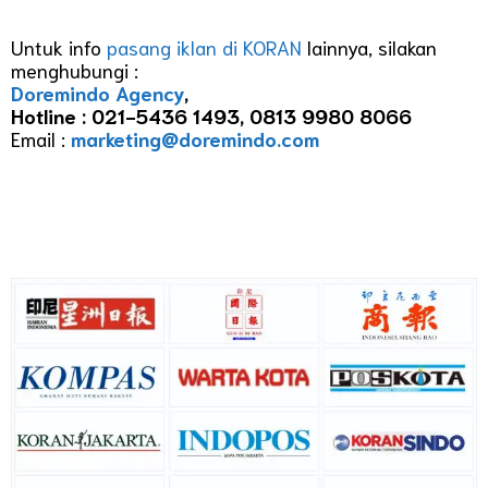
Untuk info
pasang iklan di KORAN
lainnya, silakan
menghubungi :
Doremindo Agency
,
Hotline : 021-5436 1493, 0813 9980 8066
Email :
marketing@doremindo.com