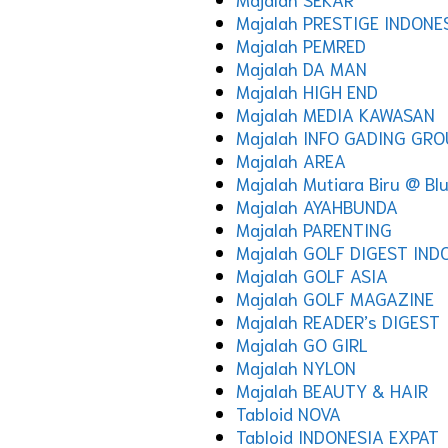
Majalah PRESTIGE INDONE
Majalah PEMRED
Majalah DA MAN
Majalah HIGH END
Majalah MEDIA KAWASAN
Majalah INFO GADING GR
Majalah AREA
Majalah Mutiara Biru @ Bl
Majalah AYAHBUNDA
Majalah PARENTING
Majalah GOLF DIGEST IND
Majalah GOLF ASIA
Majalah GOLF MAGAZINE
Majalah READER’s DIGEST
Majalah GO GIRL
Majalah NYLON
Majalah BEAUTY & HAIR
Tabloid NOVA
Tabloid INDONESIA EXPAT