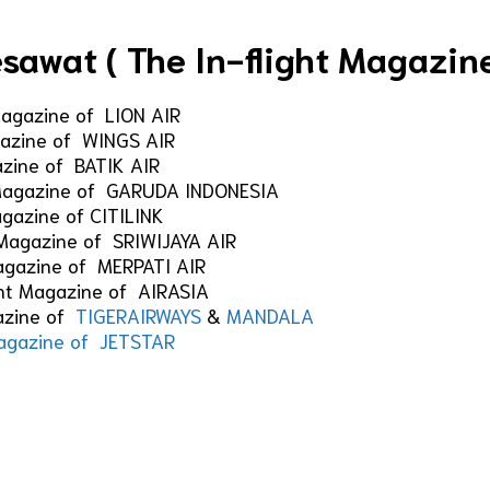
sawat ( The In-flight Magazine
Magazine of LION AIR
gazine of WINGS AIR
azine of BATIK AIR
 Magazine of GARUDA INDONESIA
agazine of CITILINK
 Magazine of SRIWIJAYA AIR
Magazine of MERPATI AIR
ght Magazine of AIRASIA
gazine of
TIGERAIRWAYS
&
MANDALA
Magazine of JETSTAR