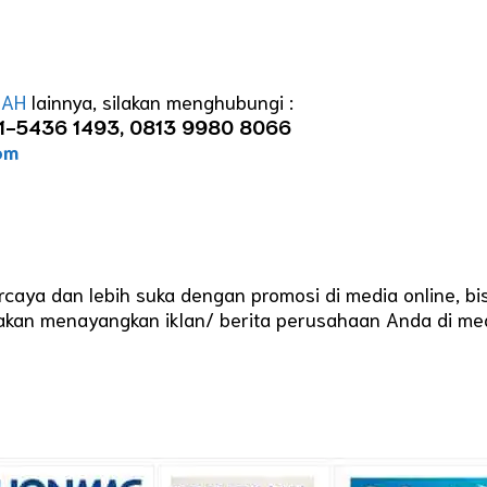
LAH
lainnya, silakan menghubungi :
 021-5436 1493, 0813 9980 8066
om
caya dan lebih suka dengan promosi di media online, bi
akan menayangkan iklan/ berita perusahaan Anda di med