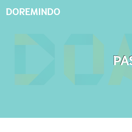
DOREMINDO
PA