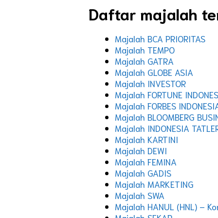
Daftar majalah ter
Majalah BCA PRIORITAS
Majalah TEMPO
Majalah GATRA
Majalah GLOBE ASIA
Majalah INVESTOR
Majalah FORTUNE INDONES
Majalah FORBES INDONESI
Majalah BLOOMBERG BUSI
Majalah INDONESIA TATLE
Majalah KARTINI
Majalah DEWI
Majalah FEMINA
Majalah GADIS
Majalah MARKETING
Majalah SWA
Majalah HANUL (HNL) – Ko
Majalah SEKAR