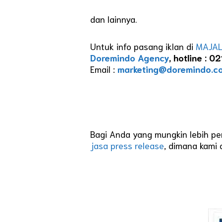
dan lainnya.
Untuk info pasang iklan di
MAJA
Doremindo Agency
, hotline :
Email :
marketing@doremindo.c
Bagi Anda yang mungkin lebih per
jasa press release
, dimana kami 