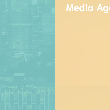
Media Ag