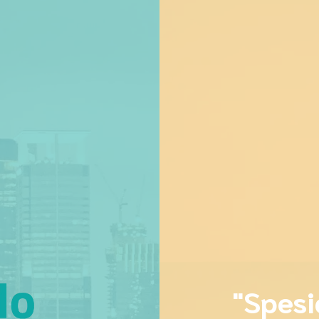
"Spesi