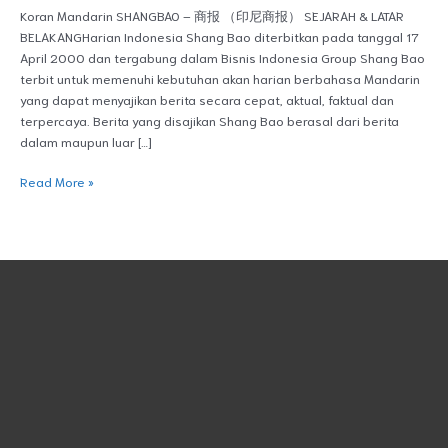
Koran Mandarin SHANGBAO – 商报 （印尼商报） SEJARAH & LATAR
BELAKANGHarian Indonesia Shang Bao diterbitkan pada tanggal 17
April 2000 dan tergabung dalam Bisnis Indonesia Group Shang Bao
terbit untuk memenuhi kebutuhan akan harian berbahasa Mandarin
yang dapat menyajikan berita secara cepat, aktual, faktual dan
terpercaya. Berita yang disajikan Shang Bao berasal dari berita
dalam maupun luar […]
Read More »