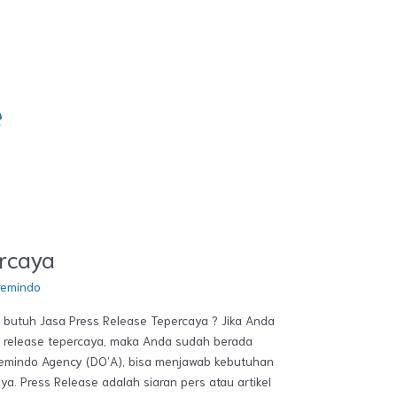
e
ercaya
remindo
 butuh Jasa Press Release Tepercaya ? Jika Anda
 release tepercaya, maka Anda sudah berada
remindo Agency (DO’A), bisa menjawab kebutuhan
ya. Press Release adalah siaran pers atau artikel