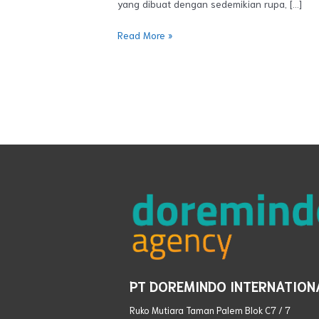
yang dibuat dengan sedemikian rupa, […]
Read More »
PT DOREMINDO INTERNATION
Ruko Mutiara Taman Palem Blok C7 / 7