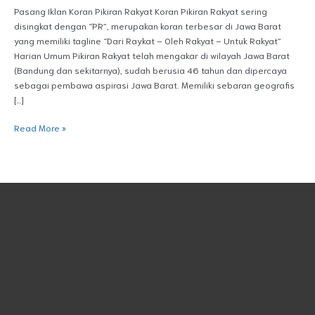
Pasang Iklan Koran Pikiran Rakyat Koran Pikiran Rakyat sering
disingkat dengan “PR”, merupakan koran terbesar di Jawa Barat
yang memiliki tagline “Dari Raykat – Oleh Rakyat – Untuk Rakyat”
Harian Umum Pikiran Rakyat telah mengakar di wilayah Jawa Barat
(Bandung dan sekitarnya), sudah berusia 46 tahun dan dipercaya
sebagai pembawa aspirasi Jawa Barat. Memiliki sebaran geografis
[…]
Read More »