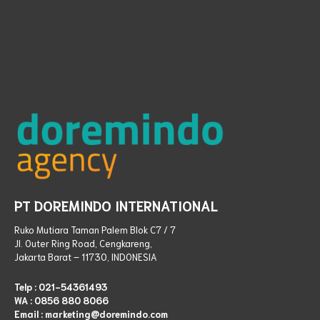
PT DOREMINDO INTERNATIONAL
Ruko Mutiara Taman Palem Blok C7 / 7
Jl. Outer Ring Road, Cengkareng,
Jakarta Barat – 11730, INDONESIA
Telp :
021-54361493
WA :
0856 880 8066
Email : marketing@doremindo.com