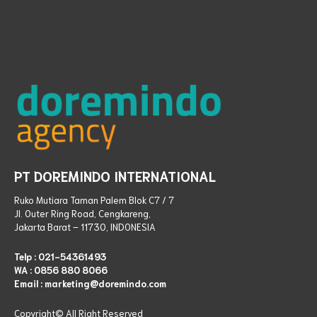
PT DOREMINDO INTERNATIONAL
Ruko Mutiara Taman Palem Blok C7 / 7
Jl. Outer Ring Road, Cengkareng,
Jakarta Barat – 11730, INDONESIA
Telp :
021-54361493
WA :
0856 880 8066
Email : marketing@doremindo.com
Copyright© All Right
Reserved