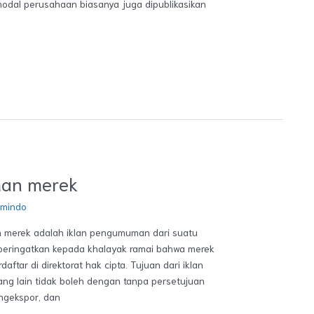
odal perusahaan biasanya juga dipublikasikan
man merek
emindo
merek adalah iklan pengumuman dari suatu
eringatkan kepada khalayak ramai bahwa merek
aftar di direktorat hak cipta. Tujuan dari iklan
g lain tidak boleh dengan tanpa persetujuan
ngekspor, dan