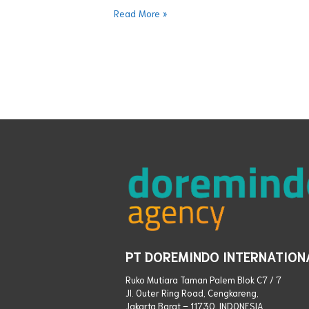
Read More »
PT DOREMINDO INTERNATION
Ruko Mutiara Taman Palem Blok C7 / 7
Jl. Outer Ring Road, Cengkareng,
Jakarta Barat – 11730, INDONESIA