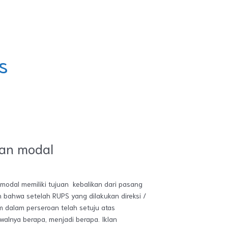
s
an modal
odal memiliki tujuan kebalikan dari pasang
bahwa setelah RUPS yang dilakukan direksi /
dalam perseroan telah setuju atas
alnya berapa, menjadi berapa. Iklan