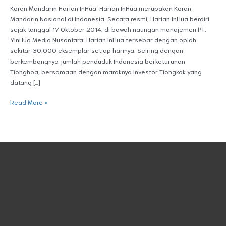
Koran Mandarin Harian InHua Harian InHua merupakan Koran
Mandarin Nasional di Indonesia. Secara resmi, Harian InHua berdiri
sejak tanggal 17 Oktober 2014, di bawah naungan manajemen PT.
YinHua Media Nusantara. Harian InHua tersebar dengan oplah
sekitar 30.000 eksemplar setiap harinya. Seiring dengan
berkembangnya jumlah penduduk Indonesia berketurunan
Tionghoa, bersamaan dengan maraknya Investor Tiongkok yang
datang […]
Read More »