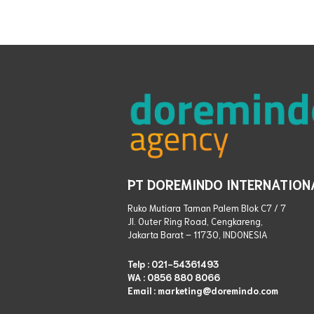
PT DOREMINDO INTERNATION
Ruko Mutiara Taman Palem Blok C7 / 7
Jl. Outer Ring Road, Cengkareng,
Jakarta Barat – 11730, INDONESIA
Telp :
021-54361493
WA :
0856 880 8066
Email : marketing@doremindo.com