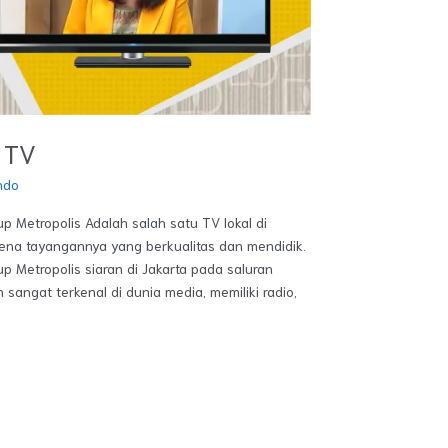
a TV
ndo
up Metropolis Adalah salah satu TV lokal di
rena tayangannya yang berkualitas dan mendidik.
up Metropolis siaran di Jakarta pada saluran
sangat terkenal di dunia media, memiliki radio,