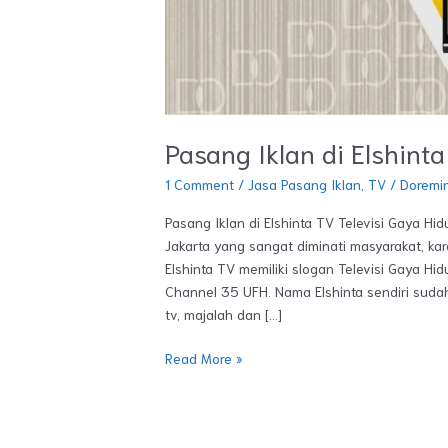
Pasang Iklan di Elshint
1 Comment
/
Jasa Pasang Iklan
,
TV
/
Doremi
Pasang Iklan di Elshinta TV Televisi Gaya Hid
Jakarta yang sangat diminati masyarakat, ka
Elshinta TV memiliki slogan Televisi Gaya Hid
Channel 35 UFH. Nama Elshinta sendiri sudah 
tv, majalah dan […]
Read More »