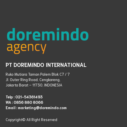
PT DOREMINDO INTERNATIONAL
Ruko Mutiara Taman Palem Blok C7 / 7
Jl. Outer Ring Road, Cengkareng,
Jakarta Barat – 11730, INDONESIA
Telp :
021-54361493
WA :
0856 880 8066
Email : marketing@doremindo.com
Copyright© All Right
Reserved